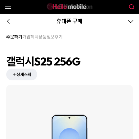
휴대폰 구매
주문하기
가입혜택
상품정보
후기
갤럭시S25 256G
상세스펙