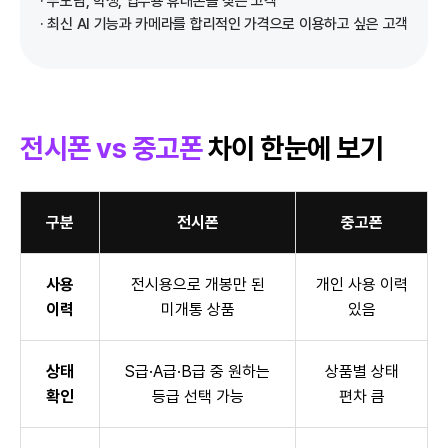
· 부모님, 학생, 업무용 휴대폰을 찾는 고객
· 최신 AI 기능과 카메라를 합리적인 가격으로 이용하고 싶은 고객
전시폰 vs 중고폰
차이 한눈에 보기
구분
전시폰
중고폰
사용
전시용으로 개봉만 된
개인 사용 이력
이력
미개통 상품
있음
상태
S급·A급·B급 중 원하는
상품별 상태
확인
등급 선택 가능
편차 큼