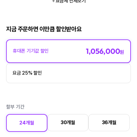
요금제 전체보기
지금 주문하면 이만큼 할인받아요
1,056,000
휴대폰 기기값 할인
원
요금 25% 할인
할부 기간
30개월
36개월
24개월