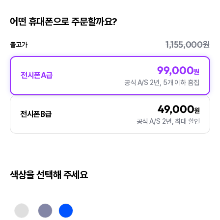
어떤 휴대폰으로 주문할까요?
1,155,000원
출고가
99,000
원
전시폰A급
공식 A/S 2년, 5개 이하 흠집
49,000
원
전시폰B급
공식 A/S 2년, 최대 할인
색상을 선택해 주세요