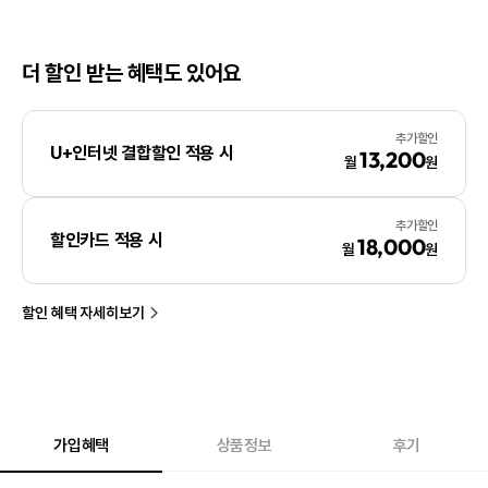
더 할인 받는 혜택도 있어요
추가할인
U+인터넷 결합할인 적용 시
13,200
월
원
추가할인
할인카드 적용 시
18,000
월
원
할인 혜택 자세히보기
가입혜택
상품정보
후기