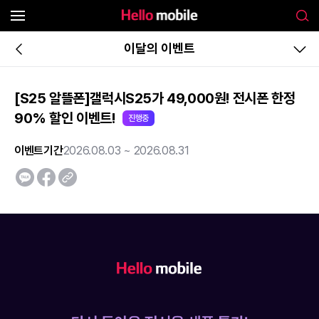
이달의 이벤트
[S25 알뜰폰]갤럭시S25가 49,000원! 전시폰 한정
90% 할인 이벤트!
진행중
이벤트기간
2026.08.03 ~ 2026.08.31