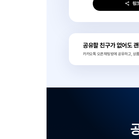
링크 친구에게
02
카카오톡이나 SNS로
공유할 친구가 없
카카오톡 오픈채팅방에 공유