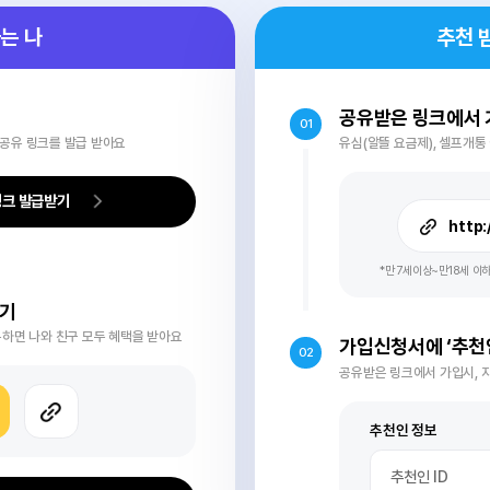
친구추천 방법
1분 안에 끝나는
친구추
추천하는 나
급받기
공유받
01
친구추천 공유 링크를 발급 받아요
유심(알뜰
추천링크 발급받기