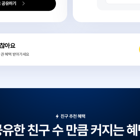
*
 전달하기
 링크 공유하면 나와 친구 모두 혜택을 받아요
가입신
02
공유받은 
추
링크 공유하기
어도 괜찮아요
하고, 상품권 혜택 받아가세요