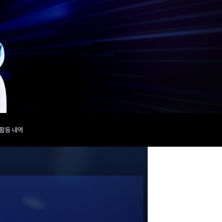
 발급
추천활동 내역