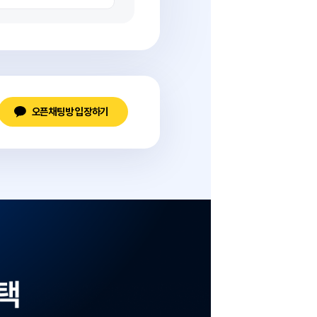
만 7세이상~만18세 이하의 경우 온라인 신청만 해도 사은품 지급
청서에 ‘추천인 코드’ 확인
링크에서 가입시, 자동으로 추천인코드가 생성돼요
천인 정보
추천인 ID
LT
0063272
오픈채팅방 입장하기