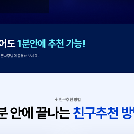
가 없어도
1분안에 추천 가능!
카카오톡 오픈채팅방에 공유해 보세요!