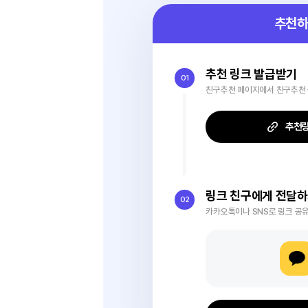
추천 링크 발
01
친구추천 페이지에서 