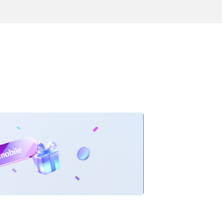
특정연령 상품을 볼래요