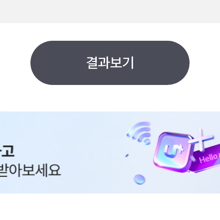
요
가격으로 검색할래요
결과보기