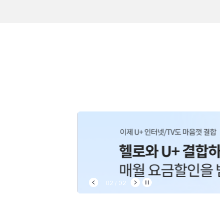
제공량 기준으로 볼래