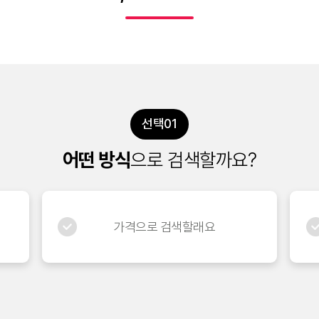
나에게 딱 맞는
요금제, 찾아볼까
선택01
어떤 방식
으로 검색할까요