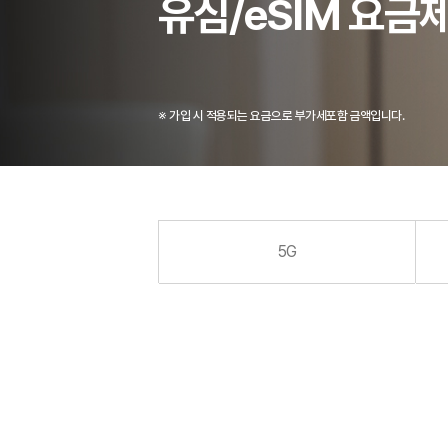
헬로모바일
유심/eSIM 
※ 가입 시 적용되는 요금으로 부가세포함 금액입니다
5G