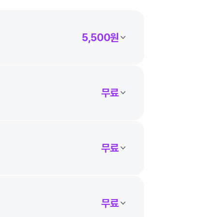
5,500원
무료
무료