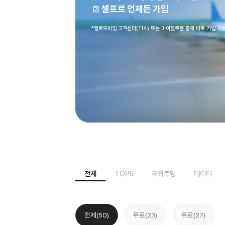
통신 3사와 동일한 품질
24시간 로밍 상담센터 운영
셀프로 언제든 가입
*헬로모바일 고객센터(114) 또는 마이헬로를 통해 바
전체
TOP5
해외로밍
데