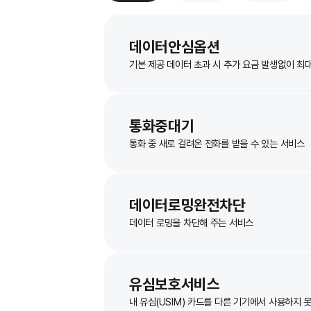
전체(50)
무료(23)
유료(27
데이터안심옵션
기본 제공 데이터 초과 시 추가 요금 발생
통화중대기
통화 중 새로 걸려온 전화를 받을 수 있는
데이터로밍완전차단