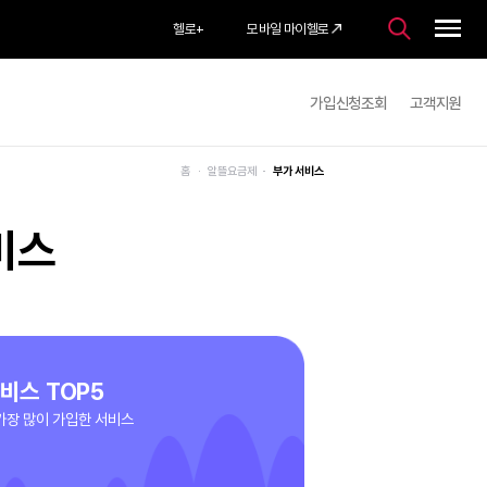
헬로
+
모바일 마이헬로
가입
홈
알뜰요금제
부가 서비스
부가서비스
부가서비스 TOP5
고객님이 가장 많이 가입한 서비스