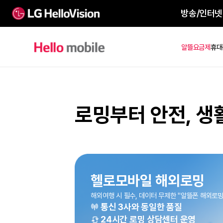
방송
알뜰요
로밍부터 안전,
헬로모바일 해외로
해외여행 시 필수, 데이터 무제한 "알뜰폰