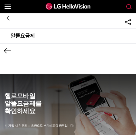
알뜰요금제
헬로모바일
알뜰요금제를
확인하세요
※ 가입 시 적용되는 요금으로 부가세포함 금액입니다.