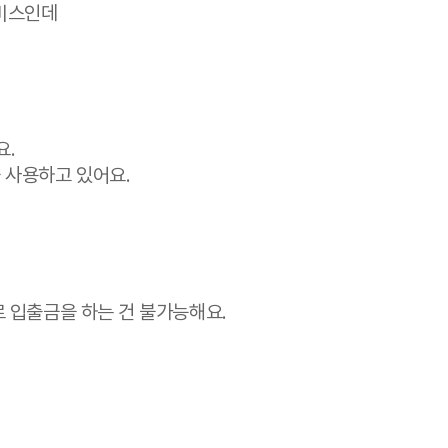
수 없어요.
 제공되는 서비스인데
는 기술이에요.
NFC 기술을 사용하고 있어요.
 말해요.
 페이 앱으로 입출금을 하는 건 불가능해요.