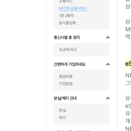
해외직구폰
해외여행
아직은 불가능한 서비스
교통카드
NFC의 금융서비스
1폰 2명의
동시활성화
통신사별 총 정리
요금제 비교
간편하게 가입하세요
발급비용