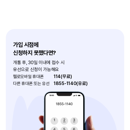
가입 시점에
신청하지 못했다면?
개통 후, 30일 이내에 접수 시
유선으로 신청이 가능해요
114(무료)
헬로모바일 휴대폰
1855-1140(유료)
다른 휴대폰 또는 유선