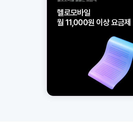
헬로모바일 알뜰폰 요금제
헬로모바일
월 11,000원 이상 