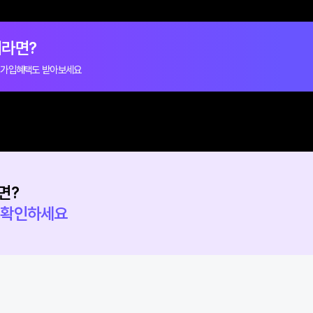
전문 상담사가 24시간 내로 헬로tv
헬로tv 설치가 완
설치 상세 상담을 위해 연락드릴게요.
다음 달부터 3년간 
헬로모바일 결합 상품으로 상담을
할인받아요.
요청하세요.
 아니라면?
께 드리는 가입혜택도 받아보세요