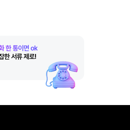
전화 한 통이면 ok
복잡한 서류 제로!