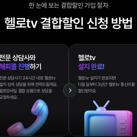
한 눈에 보는 결합할인 가입 절차
헬로tv 결합할인 신청
전문 상담사와
헬로tv
해피콜 진행
하기
설치 완료!