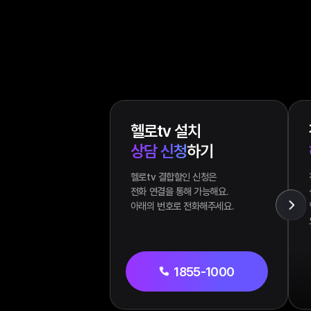
헬로tv 설치
상담 신청
하기