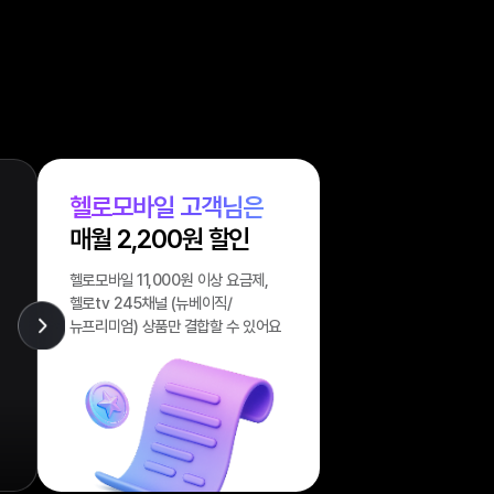
 방법
헬로모바일 고객님은
매월 2,200원 할인