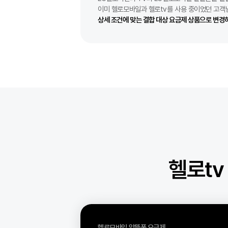
LG헬로비전의 TV와 LG헬로모바일 알
이미 헬로모바일과 헬로tv를 사용 중이었
상세 조건에 맞는 결합 대상 요금제 상품으
헬로