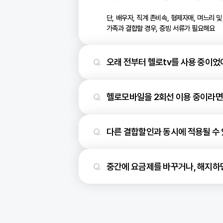
헬로tv 결합할인 상담
헬로tv 245채널(뉴베이직/뉴프리미엄
결합에 대한 상세 문의는 오른쪽 번호
헬로모바일과 헬로tv 명의가
명의가 달라도 가입할 수 있어요
가족이 헬로비전 고객이라면 가족과
본인이 헬로비전 고객이라면, 헬로
둘다 사용 중이어도 결합 가능 상
단, 배우자, 직계 존비속, 형제자매,
가족과 결합할 경우, 증빙 서류가 필