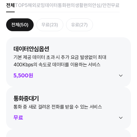
전체
TOP5
해외로밍
데이터
통화편의
생활편의
안심/안전
무료
전체(50)
무료(23)
유료(27)
데이터안심옵션
기본 제공 데이터 초과 시 추가 요금 발생없이 최대
400Kbps의 속도로 데이터를 이용하는 서비스
5,500원
통화중대기
통화 중 새로 걸려온 전화를 받을 수 있는 서비스
무료