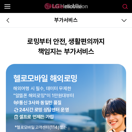
부가서비스
로밍부터 안전, 생활편의까지
책임지는 부가서비스
헬로모바일 해외로밍
해외여행 시 필수, 데이터 무제한
"알뜰폰 해외로밍"이 1만원대부터
통신 3사와 동일한 품질
24시간 로밍 상담센터 운영
셀프로 언제든 가입
*헬로모바일 고객센터(114) 또는