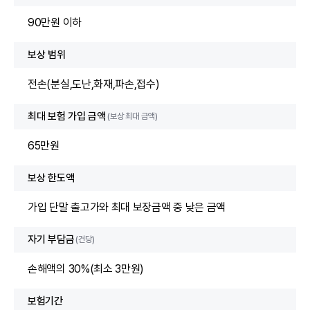
90만원 이하
보상 범위
전손(분실,도난,화재,파손,접수)
최대 보험 가입 금액
(보상 최대 금액)
65만원
보상 한도액
가입 단말 출고가와 최대 보장금액 중 낮은 금액
자기 부담금
(건당)
손해액의 30%(최소 3만원)
보험기간