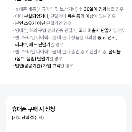
휴대폰 개통(신규가입 및 보상기변) 후
30일이 경과
했을 경우
이미
분실되었거나
, 단말기에
파손 등의 이상
이 있는 경우
본인 소유가 아닌
단말기인 경우
임대폰, 해외 구입 전파인증 단말기,
국내 미출시 단말기
일 경우
헬로모바일 다이렉트몰 내 판매 상품을 제외한
중고, 전시,
리퍼브, 패드 단말기
일 경우
헬로모바일 다이렉트몰 내 판매 중인 중고 단말기 중,
폴더블
(폴드, 플립) 단말기
일 경우
법인(공공기관) 가입 고객
일 경우
휴대폰 구매 시 신청
(가입 당일 접수 시)