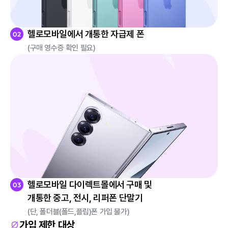
헬로모바일에서 개통한 자급제 폰
(구매 영수증 확인 필요)
헬로모바일 다이렉트몰에서 구매 및
개통한 중고, 전시, 리퍼폰 단말기
(단, 폴더블(폴드,플립)폰 가입 불가)
가입 제한 대상