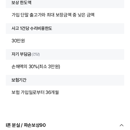
보상 한도액
가입 단말 출고가와 최대 보장금액 중 낮은 금액
사고 1건당 수리비용한도
30만원
자기 부담금
(건당)
손해액의 30%(최소 3만원)
보험기간
보험 가입일로부터 36개월
I폰 분실 / 파손보상90