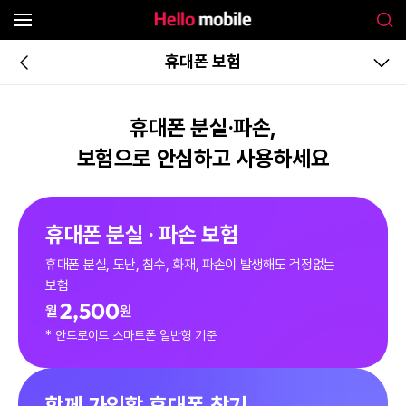
휴대폰 보험
휴대폰 분실·파손,
보험으로 안심하고 사용하세요
휴대폰 분실 · 파손 보험
휴대폰 분실, 도난, 침수, 화재, 파손이 발생해도 걱정없는
보험
2,500
월
원
* 안드로이드 스마트폰 일반형 기준
함께 가입할 휴대폰 찾기