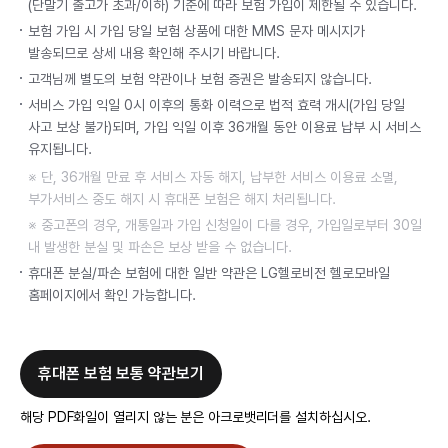
(단말기 출고가 초과/이하) 기준에 따라 보험 가입이 제한될 수 있습니다.
보험 가입 시 가입 당일 보험 상품에 대한 MMS 문자 메시지가
발송되므로 상세 내용 확인해 주시기 바랍니다.
고객님께 별도의 보험 약관이나 보험 증권은 발송되지 않습니다.
서비스 가입 익일 0시 이후의 통화 이력으로 법적 효력 개시(가입 당일
사고 보상 불가)되며, 가입 익일 이후 36개월 동안 이용료 납부 시 서비스
유지됩니다.
※ 단, 36개월 만료 후 서비스 자동 해지, 납부한 서비스 이용료 소멸,
부가서비스 중도 해지 시 휴대폰 보험은 해지 처리됩니다.
※ 중고폰의 경우, 개통일과 가입 신청일이 다를 경우, 가입일로부터 30일
내 발생한 분실 및 파손은 보상 받을 수 없습니다.
휴대폰 분실/파손 보험에 대한 일반 약관은 LG헬로비전 헬로모바일
홈페이지에서 확인 가능합니다.
휴대폰 보험 보통 약관보기
해당 PDF화일이 열리지 않는 분은 아크로뱃리더를 설치하십시오.