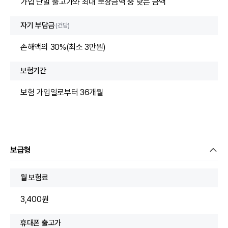
가입 단말 출고가와 최대 보장금액 중 낮은 금액
자기 부담금
(건당)
손해액의 30%(최소 3만원)
보험기간
보험 가입일로부터 36개월
보급형
월 보험료
3,400원
휴대폰 출고가