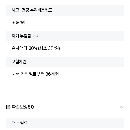
사고 1건당 수리비용한도
30만원
자기 부담금
(건당)
손해액의 30%(최소 3만원)
보험기간
보험 가입일로부터 36개월
I폰 파손보상50
월 보험료