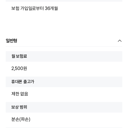
보험 가입일로부터 36개월
일반형
월 보험료
2,500원
휴대폰 출고가
제한 없음
보상 범위
분손(파손)