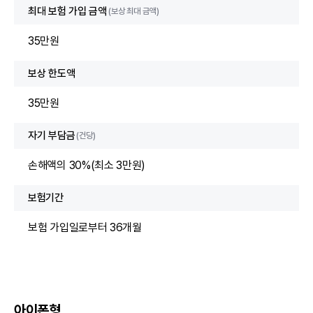
최대 보험 가입 금액
(보상 최대 금액)
35만원
보상 한도액
35만원
자기 부담금
(건당)
손해액의 30%(최소 3만원)
보험기간
보험 가입일로부터 36개월
아이폰형