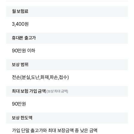
월 보험료
3,400원
휴대폰 출고가
90만원 이하
보상 범위
전손(분실,도난,화재,파손,접수)
최대 보험 가입 금액
(보상 최대 금액)
90만원
보상 한도액
가입 단말 출고가와 최대 보장금액 중 낮은 금액