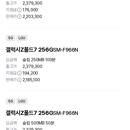
출고가
2,379,300
지원금
176,000
판매가
2,203,300
5G
LGU
갤럭시Z폴드7 256G
SM-F966N
요금제
슬림 250MB 100분
출고가
2,379,300
지원금
194,200
판매가
2,185,100
5G
LGU
갤럭시Z폴드7 256G
SM-F966N
요금제
슬림 500MB 50분
출고가
2,379,300