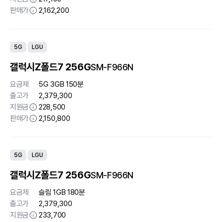
판매가
2,162,200
5G
LGU
갤럭시Z폴드7 256G
SM-F966N
요금제
5G 3GB 150분
출고가
2,379,300
지원금
228,500
판매가
2,150,800
5G
LGU
갤럭시Z폴드7 256G
SM-F966N
요금제
슬림 1GB 180분
출고가
2,379,300
지원금
233,700