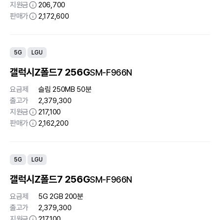
지원금
206,700
판매가
2,172,600
5G
LGU
갤럭시Z폴드7 256G
SM-F966N
요금제
슬림 250MB 50분
출고가
2,379,300
지원금
217,100
판매가
2,162,200
5G
LGU
갤럭시Z폴드7 256G
SM-F966N
요금제
5G 2GB 200분
출고가
2,379,300
지원금
217,100