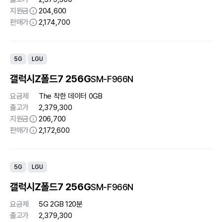
지원금
204,600
판매가
2,174,700
5G
LGU
갤럭시Z폴드7 256G
SM-F966N
요금제
The 착한 데이터 0GB
출고가
2,379,300
지원금
206,700
판매가
2,172,600
5G
LGU
갤럭시Z폴드7 256G
SM-F966N
요금제
5G 2GB 120분
출고가
2,379,300